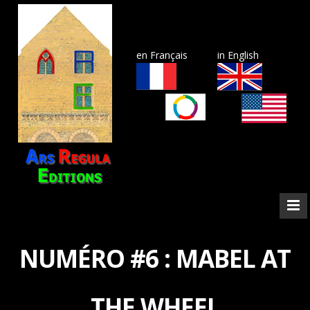
en Français
in English
NUMÉRO #6 : MABEL AT
THE WHEEL