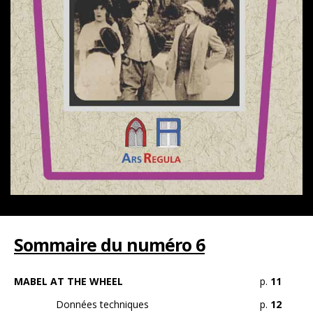
Sommaire du numéro 6
MABEL AT THE WHEEL
p.
11
Données techniques
p.
12