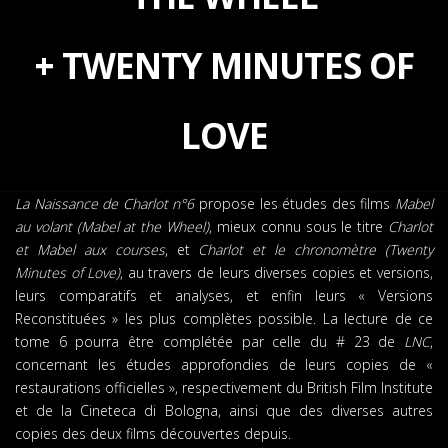
+ TWENTY MINUTES OF
LOVE
La Naissance de Charlot n°6
propose les études des films
Mabel
au volant (Mabel at the Wheel)
, mieux connu sous le titre
Charlot
et Mabel aux courses
, et
Charlot et le chronomètre (Twenty
Minutes of Love)
, au travers de leurs diverses copies et versions,
leurs comparatifs et analyses, et enfin leurs « Versions
Reconstituées » les plus complètes possible. La lecture de ce
tome 6 pourra être complétée par celle du # 23 de
LNC
,
concernant les études approfondies de leurs copies de «
restaurations officielles », respectivement du British Film Institute
et de la Cineteca di Bologna, ainsi que des diverses autres
copies des deux films découvertes depuis.