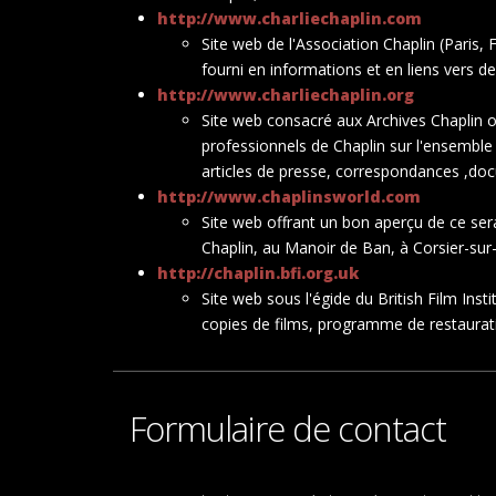
http://www.charliechaplin.com
Site web de l'Association Chaplin (Paris, 
fourni en informations et en liens vers d
http://www.charliechaplin.org
Site web consacré aux Archives Chaplin of
professionnels de Chaplin sur l'ensemble
articles de presse, correspondances ,do
http://www.chaplinsworld.com
Site web offrant un bon aperçu de ce sera
Chaplin, au Manoir de Ban, à Corsier-sur-V
http://chaplin.bfi.org.uk
Site web sous l'égide du British Film Ins
copies de films, programme de restaurati
Formulaire de contact