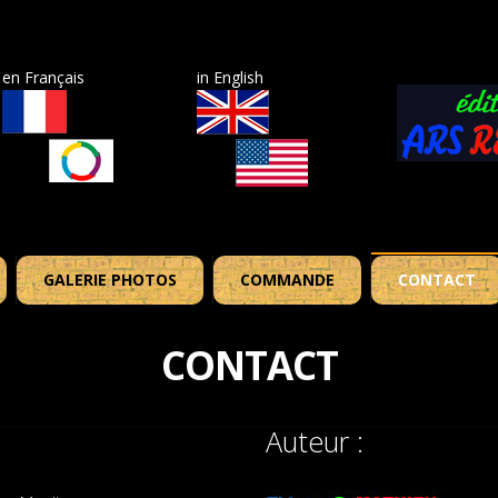
en Français
in English
GALERIE PHOTOS
COMMANDE
CONTACT
CONTACT
Auteur :