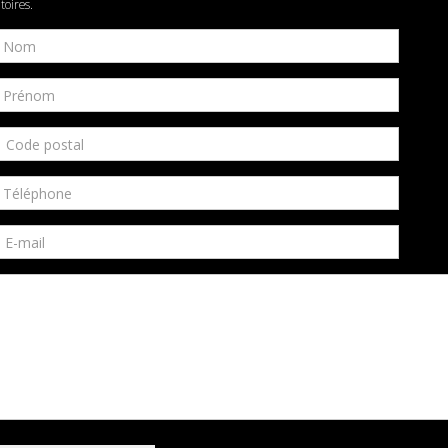
toires.