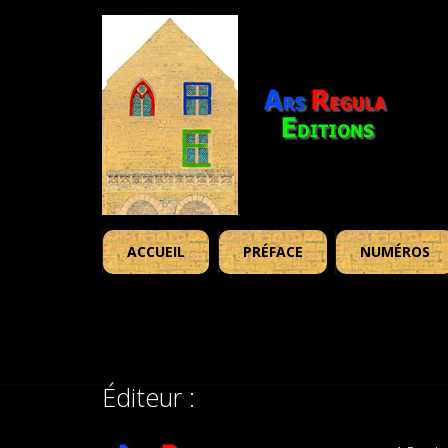
ACCUEIL
PRÉFACE
NUMÉROS
Éditeur :