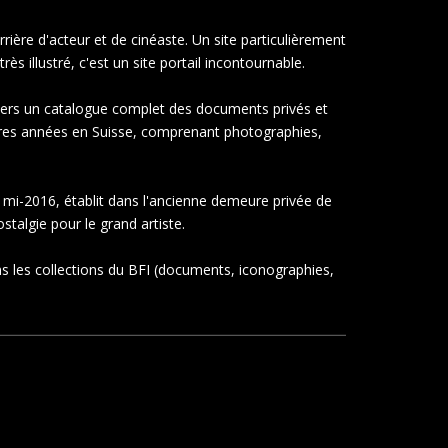
rrière d'acteur et de cinéaste. Un site particulièrement
 illustré, c'est un site portail incontournable.
ravers un catalogue complet des documents privés et
nières années en Suisse, comprenant photographies,
a mi-2016, établit dans l'ancienne demeure privée de
stalgie pour le grand artiste.
ns les collections du BFI (documents, iconographies,