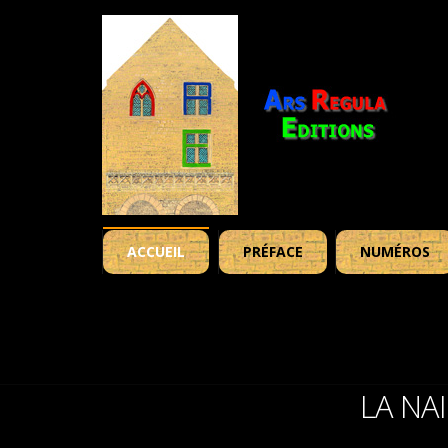
ACCUEIL
PRÉFACE
NUMÉROS
LA NA