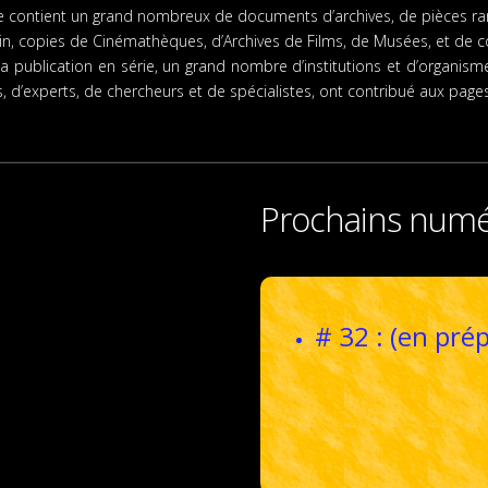
 elle contient un grand nombreux de documents d’archives, de pièces rare
n, copies de Cinémathèques, d’Archives de Films, de Musées, et de co
a publication en série, un grand nombre d’institutions et d’organism
, d’experts, de chercheurs et de spécialistes, ont contribué aux pag
Prochains num
# 32 : (en pré