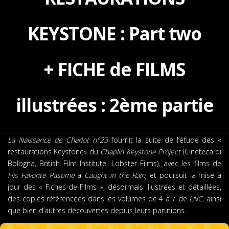
KEYSTONE : Part two
+ FICHE de FILMS
illustrées : 2ème partie
La Naissance de Charlot n°23
fournit la suite de l’étude des «
restaurations Keystone» du
Chaplin Keystone Project
(Cineteca di
Bologna, British Film Institute, Lobster Films), avec les films de
His Favorite Pastime
à
Caught in the Rain
, et poursuit la mise à
jour des « Fiches-de-Films », désormais illustrées et détaillées,
des copies référencées dans les volumes de 4 à 7 de
LNC
, ainsi
que bien d’autres découvertes depuis leurs parutions.