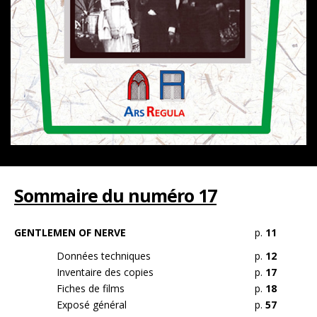
Sommaire du numéro 17
GENTLEMEN OF NERVE
p.
11
Données techniques
p.
12
Inventaire des copies
p.
17
Fiches de films
p.
18
Exposé général
p.
57