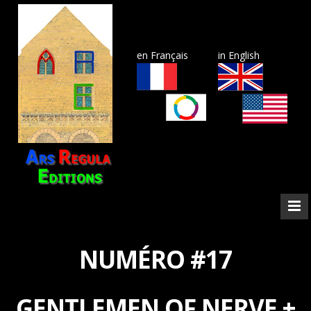
en Français
in English
NUMÉRO #17
GENTLEMEN OF NERVE +