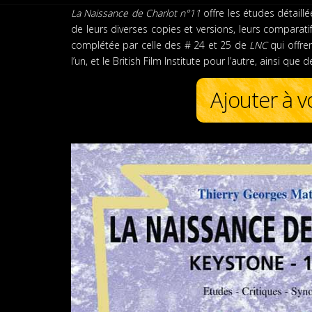
La Naissance de Charlot n°11
offre les études détail
de leurs diverses copies et versions, leurs comparati
complétée par celle des # 24 et 25 de
LNC
qui offre
l’un, et le British Film Institute pour l’autre, ainsi q
Ajouter à