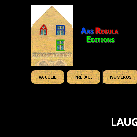
ACCUEIL
PRÉFACE
NUMÉROS
LAUG