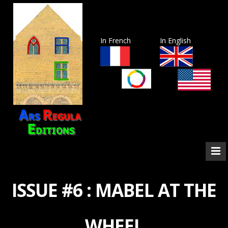
In French
In English
ISSUE #6 : MABEL AT THE
WHEEL