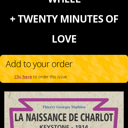
+ TWENTY MINUTES OF
LOVE
Add to your order
Clic here
to order this issue.