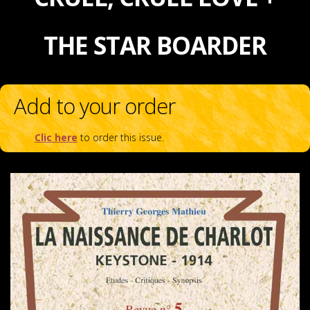
THE STAR BOARDER
Add to your order
Clic here
to order this issue.