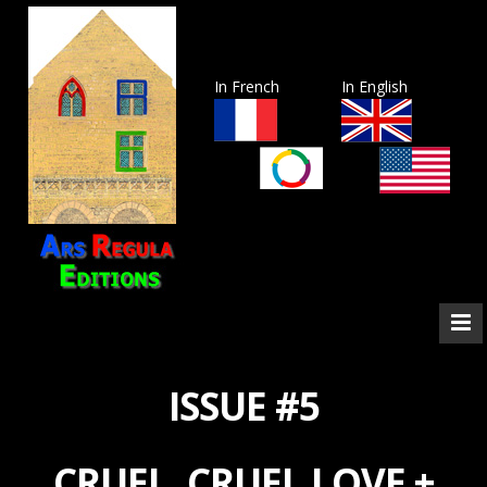
In French
In English
ISSUE #5
CRUEL, CRUEL LOVE +