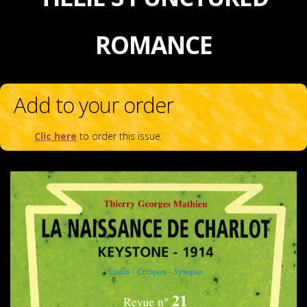
ROMANCE
Add to your order
Clic here
to order this issue.