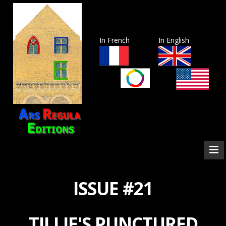
In French
In English
ISSUE #21
TILLIE'S PUNCTURED