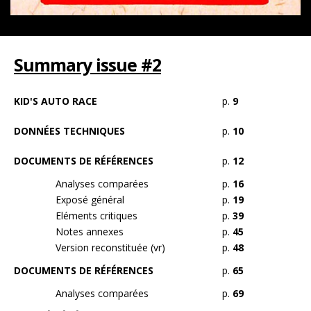
Summary issue #2
KID'S AUTO RACE
p.
9
DONNÉES TECHNIQUES
p.
10
DOCUMENTS DE RÉFÉRENCES
p.
12
Analyses comparées
p.
16
Exposé général
p.
19
Eléments critiques
p.
39
Notes annexes
p.
45
Version reconstituée (vr)
p.
48
DOCUMENTS DE RÉFÉRENCES
p.
65
Analyses comparées
p.
69