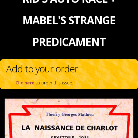
MABEL'S STRANGE
PREDICAMENT
Add to your order
Clic here
to order this issue.