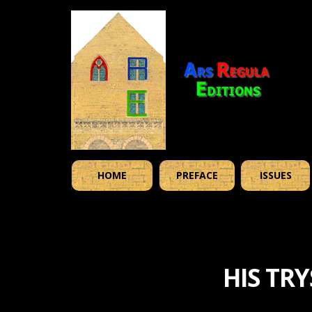
HOME
PREFACE
ISSUES
HIS TR