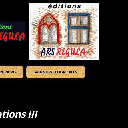
REVIEWS
ACKNOWLEDGMENTS
ions III