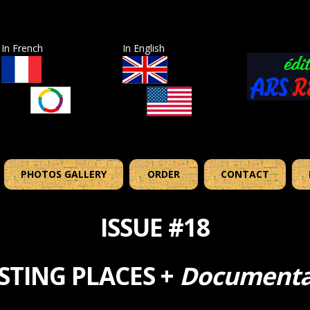
In French
In English
PHOTOS GALLERY
ORDER
CONTACT
ISSUE #18
YSTING PLACES +
Documentat