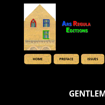
HOME
PREFACE
ISSUES
GENTLEM