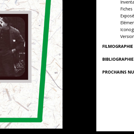
Inventa
Fiches 
Exposé
Elément
Iconog
Versio
FILMOGRAPHIE
BIBLIOGRAPHIE
PROCHAINS N