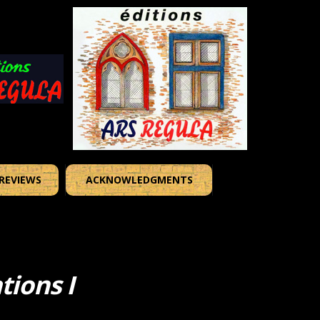
REVIEWS
ACKNOWLEDGMENTS
ions I