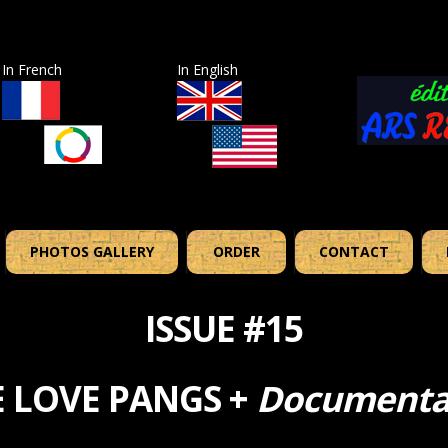
In French
In English
PHOTOS GALLERY
ORDER
CONTACT
ISSUE #15
 LOVE PANGS +
Documentat