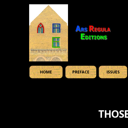
HOME
PREFACE
ISSUES
THOSE