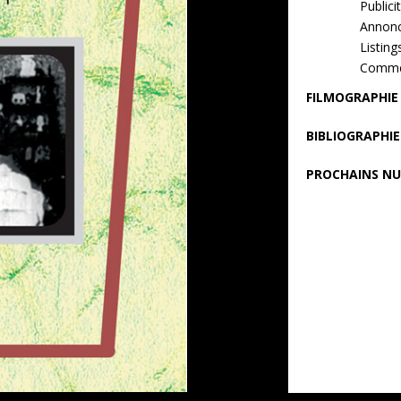
Publici
Annonc
Listing
Comme
FILMOGRAPHIE
BIBLIOGRAPHIE
PROCHAINS N