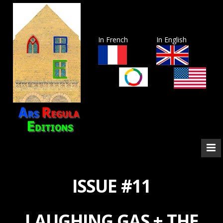
In French
In English
ISSUE #11
LAUGHING GAS + THE