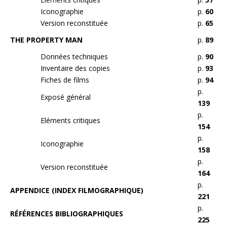
Iconographie
p.
60
Version reconstituée
p.
65
THE PROPERTY MAN
p.
89
Données techniques
p.
90
Inventaire des copies
p.
93
Fiches de films
p.
94
p.
Exposé général
139
p.
Eléments critiques
154
p.
Iconographie
158
p.
Version reconstituée
164
p.
APPENDICE (INDEX FILMOGRAPHIQUE)
221
p.
RÉFÉRENCES BIBLIOGRAPHIQUES
225